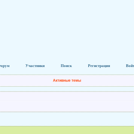
орум
Участники
Поиск
Регистрация
Вой
Активные темы