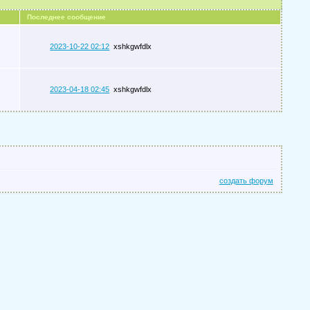
Последнее сообщение
2023-10-22 02:12
xshkgwfdlx
2023-04-18 02:45
xshkgwfdlx
создать форум