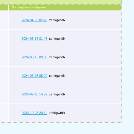
Последнее сообщение
2024-04-03 02:20
xshkgwfdlx
2024-03-18 01:46
xshkgwfdlx
2024-03-16 09:30
xshkgwfdlx
2024-03-15 05:02
xshkgwfdlx
2024-02-18 14:22
xshkgwfdlx
2023-10-23 20:11
xshkgwfdlx