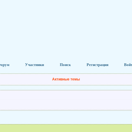
орум
Участники
Поиск
Регистрация
Вой
Активные темы